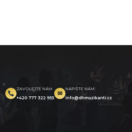
ZAVOLEJTE NÁM
NAPIŠTE NÁM
✉︎
+420 777 322 955
info@dhmuzikanti.cz