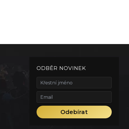
ODBĚR NOVINEK
Odebírat