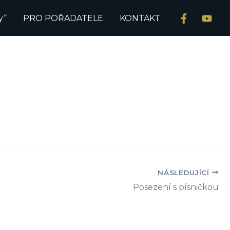
y“
PRO POŘADATELE
KONTAKT
NÁSLEDUJÍCÍ
Posezení s písničkou