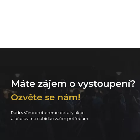
Máte zájem o vystoupení?
Ozvěte se nám!
Rádi s Vámi probereme detaily akce
a připravíme nabídku vašim potřebám.