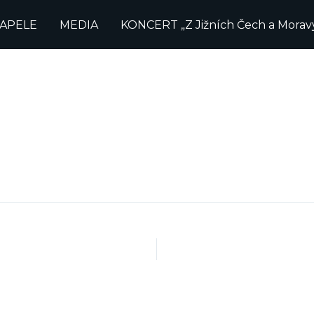
KAPELE
MEDIA
KONCERT „Z Jižních Čech a Morav