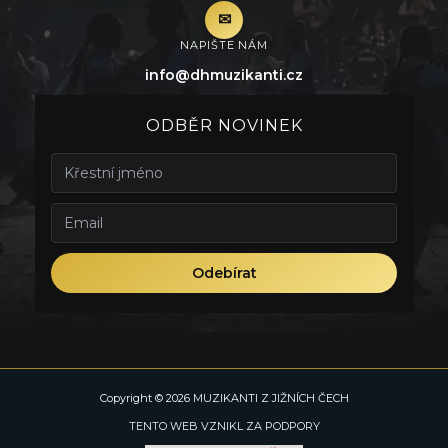
✉︎
NAPIŠTE NÁM
info@dhmuzikanti.cz
ODBĚR NOVINEK
Odebírat
Copyright © 2026 MUZIKANTI Z JIŽNÍCH ČECH
TENTO WEB VZNIKL ZA PODPORY